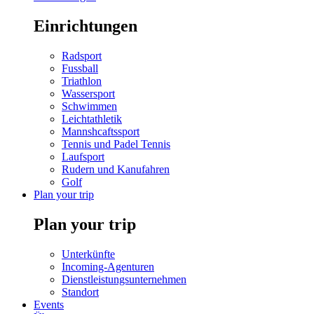
Einrichtungen
Radsport
Fussball
Triathlon
Wassersport
Schwimmen
Leichtathletik
Mannshcaftssport
Tennis und Padel Tennis
Laufsport
Rudern und Kanufahren
Golf
Plan your trip
Plan your trip
Unterkünfte
Incoming-Agenturen
Dienstleistungsunternehmen
Standort
Events