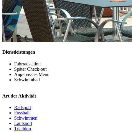
Dienstleistungen
Fahrradstation
Später Check-out
Angepasstes Menü
Schwimmbad
Art der Aktivität
Radsport
Fussball
Schwimmen
Laufsport
Triathlon