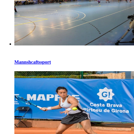
Mannshcaftssport