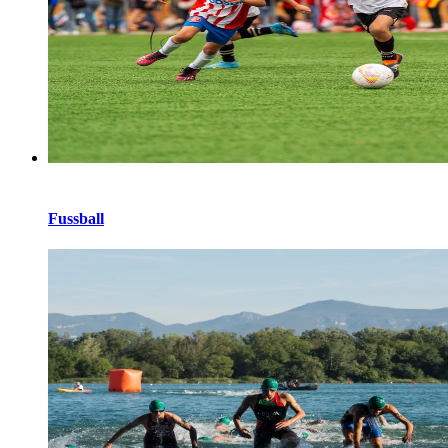
Fussball