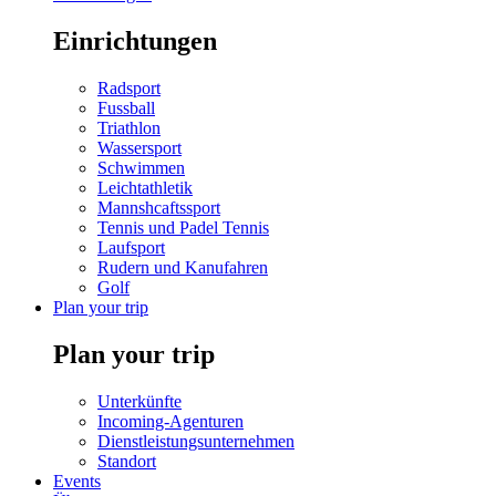
Einrichtungen
Radsport
Fussball
Triathlon
Wassersport
Schwimmen
Leichtathletik
Mannshcaftssport
Tennis und Padel Tennis
Laufsport
Rudern und Kanufahren
Golf
Plan your trip
Plan your trip
Unterkünfte
Incoming-Agenturen
Dienstleistungsunternehmen
Standort
Events