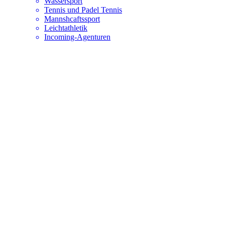
Wassersport
Tennis und Padel Tennis
Mannshcaftssport
Leichtathletik
Incoming-Agenturen