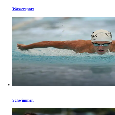
Wassersport
Schwimmen