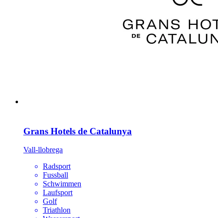
Grans Hotels de Catalunya
Vall-llobrega
Radsport
Fussball
Schwimmen
Laufsport
Golf
Triathlon