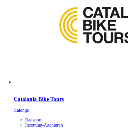
Catalonia Bike Tours
Calonge
Radsport
Incoming-Agenturen