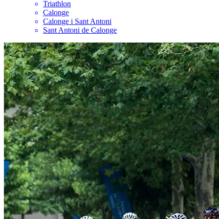
Triathlon
Calonge
Calonge i Sant Antoni
Sant Antoni de Calonge