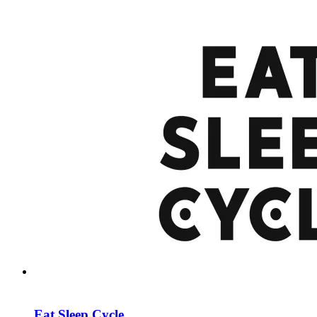
Eat Sleep Cycle