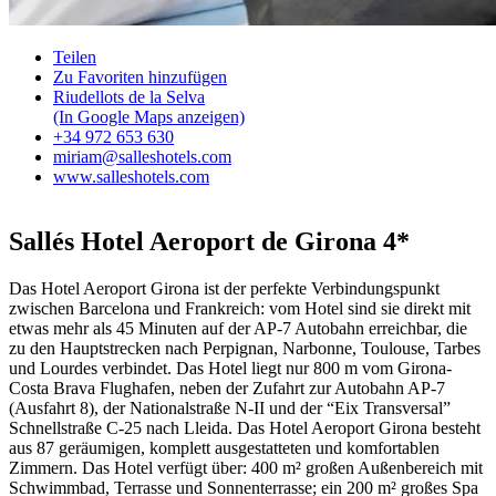
Teilen
Zu Favoriten hinzufügen
Riudellots de la Selva
(In Google Maps anzeigen)
+34 972 653 630
miriam@salleshotels.com
www.salleshotels.com
Sallés Hotel Aeroport de Girona 4*
Das Hotel Aeroport Girona ist der perfekte Verbindungspunkt
zwischen Barcelona und Frankreich: vom Hotel sind sie direkt mit
etwas mehr als 45 Minuten auf der AP-7 Autobahn erreichbar, die
zu den Hauptstrecken nach Perpignan, Narbonne, Toulouse, Tarbes
und Lourdes verbindet. Das Hotel liegt nur 800 m vom Girona-
Costa Brava Flughafen, neben der Zufahrt zur Autobahn AP-7
(Ausfahrt 8), der Nationalstraße N-II und der “Eix Transversal”
Schnellstraße C-25 nach Lleida. Das Hotel Aeroport Girona besteht
aus 87 geräumigen, komplett ausgestatteten und komfortablen
Zimmern. Das Hotel verfügt über: 400 m² großen Außenbereich mit
Schwimmbad, Terrasse und Sonnenterrasse; ein 200 m² großes Spa