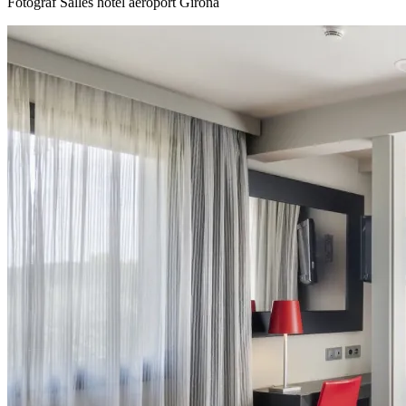
Fotograf
Salles hotel aeroport Girona