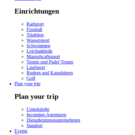
Einrichtungen
Radsport
Fussball
Triathlon
Wassersport
Schwimmen
Leichtathletik
Mannshcaftssport
Tennis und Padel Tennis
Laufsport
Rudern und Kanufahren
Golf
Plan your trip
Plan your trip
Unterkünfte
Incoming-Agenturen
Dienstleistungsunternehmen
Standort
Events