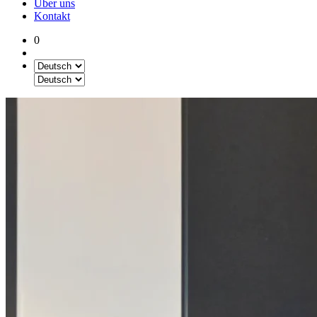
Über uns
Kontakt
0