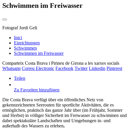
Schwimmen im Freiwasser
Fotograf
Jordi Geli
Inici
Einrichtungen
Schwimmen
Schwimmen im Freiwasser
Comparteix Costa Brava i Pirineu de Girona a les xarxes socials
Whatsapp
Correu Electronic
Facebook
Twitter
Linkedin
Pinterest
Teilen
Zu Favoriten hinzufügen
Die Costa Brava verfügt über ein öffentliches Netz von
gekennzeichneten Seerouten für sportliche Aktivitäten, die es
ermöglichen, praktisch das ganze Jahr über (im Frühjahr, Sommer
und Herbst) in völliger Sicherheit im Freiwasser zu schwimmen und
dabei spektakuläre Landschaften und Umgebungen in- und
außerhalb des Wassers zu erleben
.