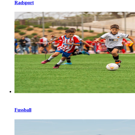
Radsport
Fussball