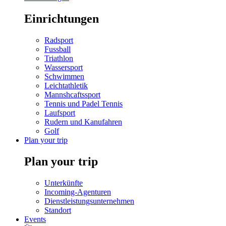
Einrichtungen
Radsport
Fussball
Triathlon
Wassersport
Schwimmen
Leichtathletik
Mannshcaftssport
Tennis und Padel Tennis
Laufsport
Rudern und Kanufahren
Golf
Plan your trip
Plan your trip
Unterkünfte
Incoming-Agenturen
Dienstleistungsunternehmen
Standort
Events