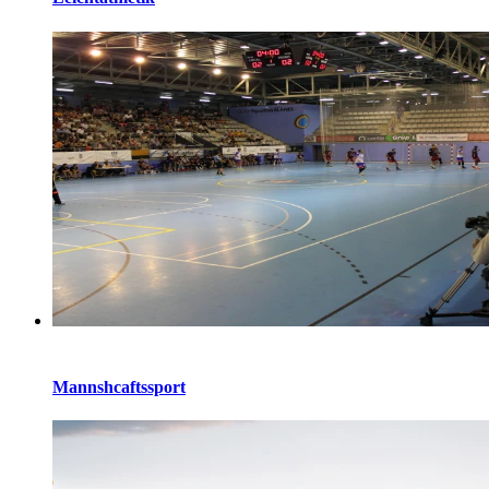
Mannshcaftssport