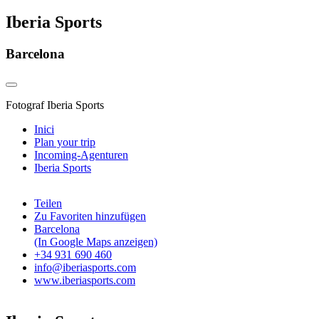
Iberia Sports
Barcelona
Fotograf
Iberia Sports
Inici
Plan your trip
Incoming-Agenturen
Iberia Sports
Teilen
Zu Favoriten hinzufügen
Barcelona
(In Google Maps anzeigen)
+34 931 690 460
info@iberiasports.com
www.iberiasports.com