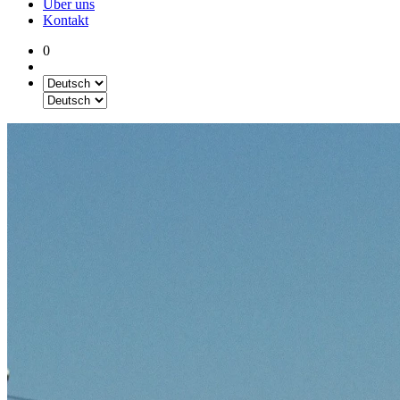
Über uns
Kontakt
0