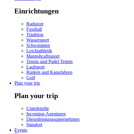
Einrichtungen
Radsport
Fussball
Triathlon
Wassersport
Schwimmen
Leichtathletik
Mannshcaftssport
Tennis und Padel Tennis
Laufsport
Rudern und Kanufahren
Golf
Plan your trip
Plan your trip
Unterkünfte
Incoming-Agenturen
Dienstleistungsunternehmen
Standort
Events