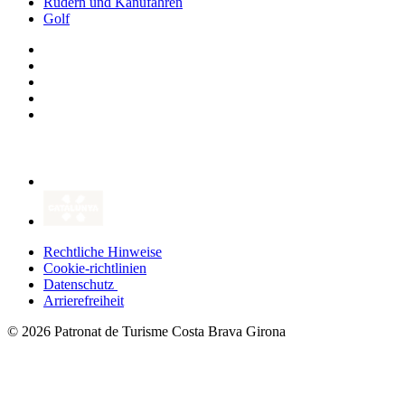
Rudern und Kanufahren
Golf
Rechtliche Hinweise
Cookie-richtlinien
Datenschutz
Arrierefreiheit
© 2026 Patronat de Turisme Costa Brava Girona