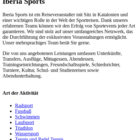
Iberia Sports
Iberia Sports ist ein Reiseveranstalter mit Sitz in Katalonien und
einer wichtigen Rolle in der Welt der Sportreisen. Dank unseres
erfahrenen Teams können wir den Erfolg von Sportevents jeder Art
garantieren. Wir sind stolz auf unser umfangreiches Netzwerk, das
die Durchführung der exklusivsten Veranstaltungen ermöglicht.
Unser mehrsprachiges Team berät Sie gerne.
Die von uns angebotenen Leistungen umfassen Unterkünfte,
Transfers, Ausflüge, Mittagessen, Abendessen,
Trainingseinrichtungen, Freundschaftsspiele, Schiedsrichter,
Turniere, Kultur, Schul- und Studienreisen sowie
Abendunterhaltung.
Art der Aktivität
Radsport
Fussball
Schwimmen
Laufsport
Triathlon
Wassersport
Tennis und Padel Tennis