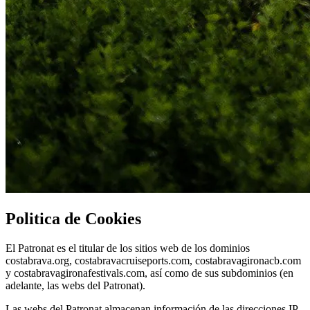
Politica de Cookies
El Patronat es el titular de los sitios web de los dominios
costabrava.org, costabravacruiseports.com, costabravagironacb.com
y costabravagironafestivals.com, así como de sus subdominios (en
adelante, las webs del Patronat).
Las webs del Patronat almacenan información de las direcciones IP