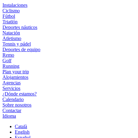
Instalaciones
Ciclismo
Fútbol
Triatlón
Deportes náuticos
Natación
Atletismo
Tennis y pádel
Deportes de equipo
Remo
Golf
Running
Plan your trip
Alojamientos
Agencias
Servicios
¿Dónde estamos?
Calendario
Sobre nosotros
Contactar
Idioma
Català
English
Español