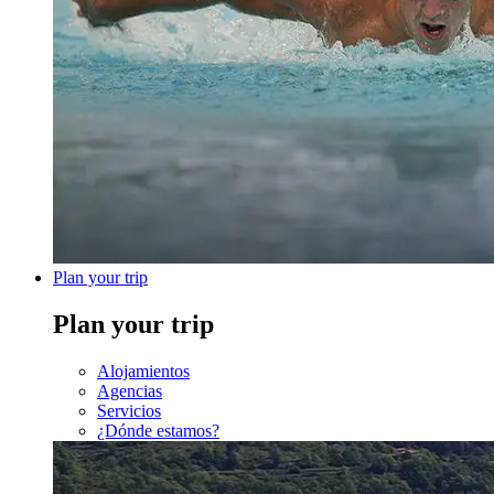
Plan your trip
Plan your trip
Alojamientos
Agencias
Servicios
¿Dónde estamos?