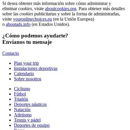
Si desea obtener más información sobre cómo administrar y
eliminar
cookies
, visite
aboutcookies.org
. Para obtener más detalles
sobre las
cookies
publicitarias y sobre la forma de administrarlas,
visite
youronlinechoices.eu
(en la Unión Europea)
o
aboutads.info
(en Estados Unidos).
¿Cómo podemos ayudarte?
Envíanos tu mensaje
Contacto
Plan your trip
Instalaciones deportivas
Calendario
Sobre nosotros
Ciclismo
Fútbol
Triatlón
Deportes náuticos
Natación
Atletismo
Tennis y pádel
Deportes de equipo