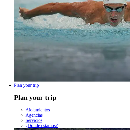
Plan your trip
Plan your trip
Alojamientos
Agencias
Servicios
¿Dónde estamos?