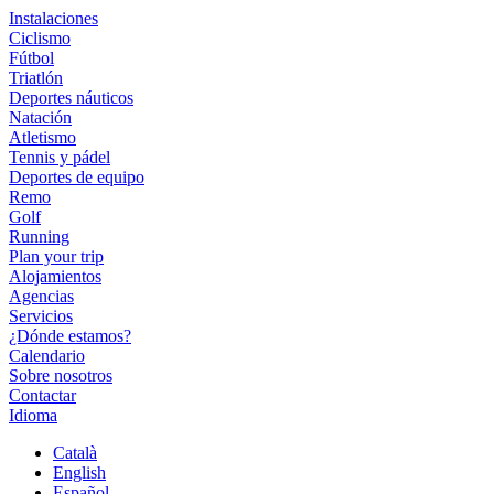
Instalaciones
Ciclismo
Fútbol
Triatlón
Deportes náuticos
Natación
Atletismo
Tennis y pádel
Deportes de equipo
Remo
Golf
Running
Plan your trip
Alojamientos
Agencias
Servicios
¿Dónde estamos?
Calendario
Sobre nosotros
Contactar
Idioma
Català
English
Español