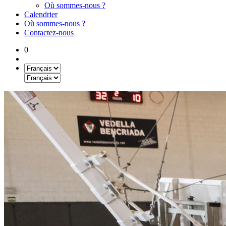
Où sommes-nous ?
Calendrier
Où sommes-nous ?
Contactez-nous
0