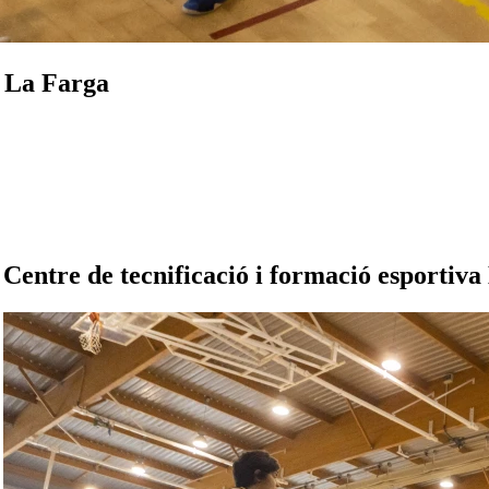
a La Farga
Centre de tecnificació i formació esportiv