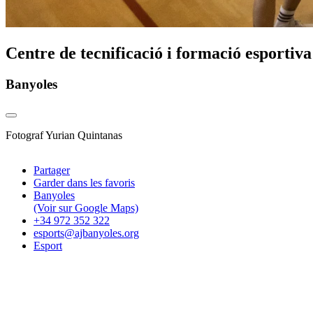
Centre de tecnificació i formació esportiv
Banyoles
Fotograf
Yurian Quintanas
Partager
Garder dans les favoris
Banyoles
(Voir sur Google Maps)
+34 972 352 322
esports@ajbanyoles.org
Esport