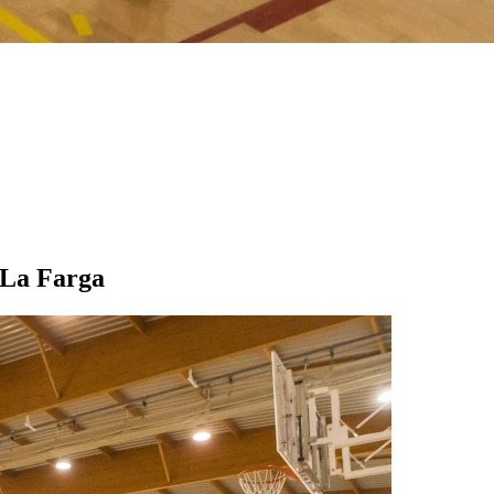
a La Farga