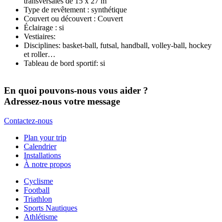
transversales de 15 x 27 m
Type de revêtement :
synthétique
Couvert ou découvert :
Couvert
Éclairage :
si
Vestiaires:
Disciplines:
basket-ball, futsal, handball, volley-ball, hockey
et roller…
Tableau de bord sportif:
si
En quoi pouvons-nous vous aider ?
Adressez-nous votre message
Contactez-nous
Plan your trip
Calendrier
Installations
À notre propos
Cyclisme
Football
Triathlon
Sports Nautiques
Athlétisme