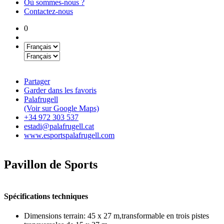
Où sommes-nous ?
Contactez-nous
0
Partager
Garder dans les favoris
Palafrugell
(Voir sur Google Maps)
+34 972 303 537
estadi@palafrugell.cat
www.esportspalafrugell.com
Pavillon de Sports
Spécifications techniques
Dimensions terrain:
45 x 27 m,transformable en trois pistes