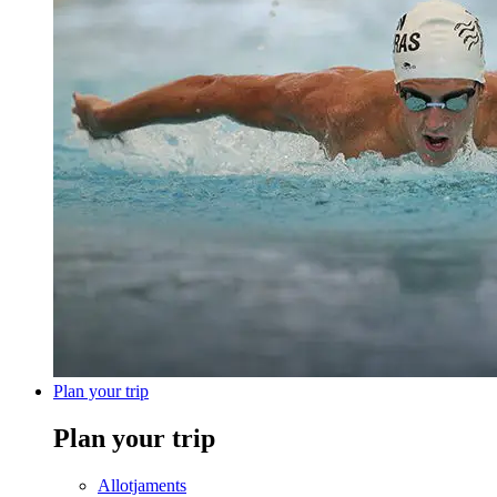
Plan your trip
Plan your trip
Allotjaments