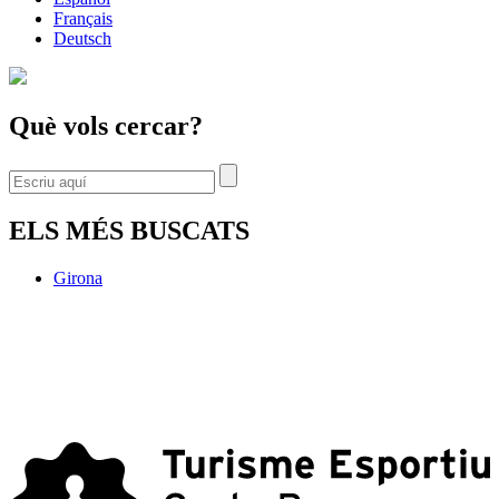
Français
Deutsch
Què vols cercar?
ELS MÉS BUSCATS
Girona