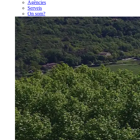
Agències
Serveis
On som?