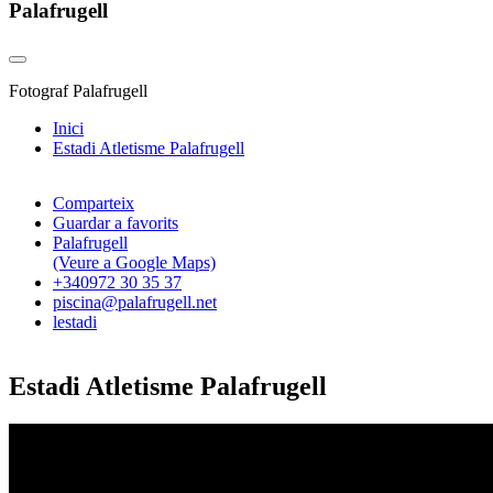
Palafrugell
Fotograf
Palafrugell
Inici
Estadi Atletisme Palafrugell
Comparteix
Guardar a favorits
Palafrugell
(Veure a Google Maps)
+340972 30 35 37
piscina@palafrugell.net
lestadi
Estadi Atletisme Palafrugell