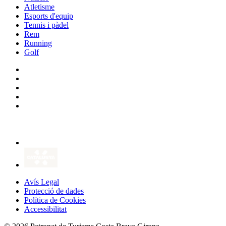
Atletisme
Esports d'equip
Tennis i pàdel
Rem
Running
Golf
Avís Legal
Protecció de dades
Política de Cookies
Accessibilitat