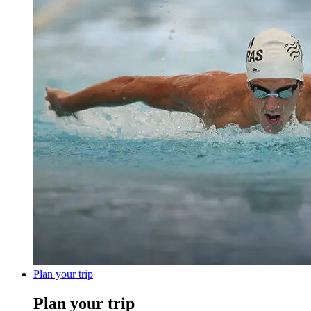
Plan your trip
Plan your trip