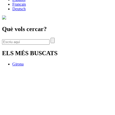
Français
Deutsch
Què vols cercar?
ELS MÉS BUSCATS
Girona