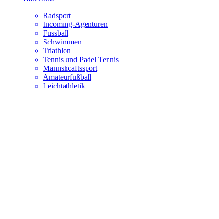
Radsport
Incoming-Agenturen
Fussball
Schwimmen
Triathlon
Tennis und Padel Tennis
Mannshcaftssport
Amateurfußball
Leichtathletik