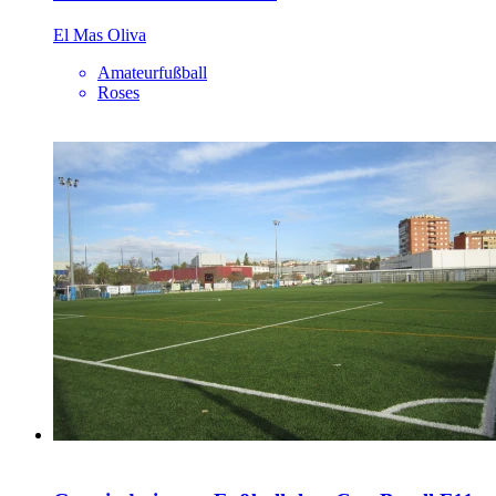
El Mas Oliva
Amateurfußball
Roses