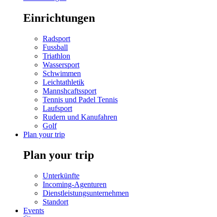
Einrichtungen
Radsport
Fussball
Triathlon
Wassersport
Schwimmen
Leichtathletik
Mannshcaftssport
Tennis und Padel Tennis
Laufsport
Rudern und Kanufahren
Golf
Plan your trip
Plan your trip
Unterkünfte
Incoming-Agenturen
Dienstleistungsunternehmen
Standort
Events