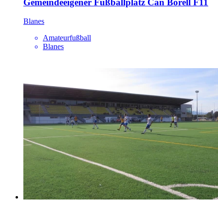
Gemeindeeigener Fußballplatz Can Borell F11
Blanes
Amateurfußball
Blanes