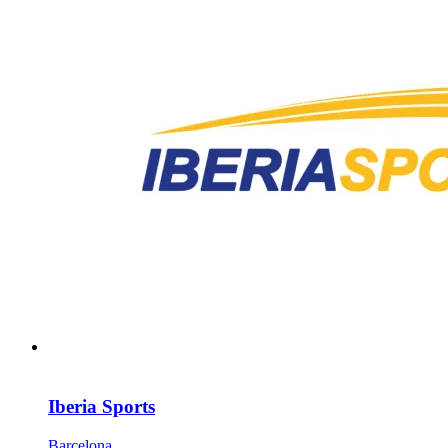
Iberia Sports
Barcelona