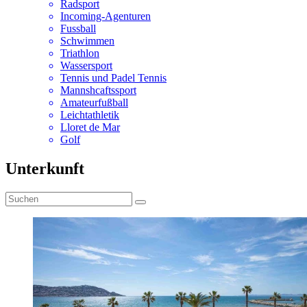
Radsport
Incoming-Agenturen
Fussball
Schwimmen
Triathlon
Wassersport
Tennis und Padel Tennis
Mannshcaftssport
Amateurfußball
Leichtathletik
Lloret de Mar
Golf
Unterkunft