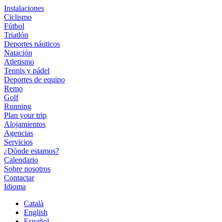
Instalaciones
Ciclismo
Fútbol
Triatlón
Deportes náuticos
Natación
Atletismo
Tennis y pádel
Deportes de equipo
Remo
Golf
Running
Plan your trip
Alojamientos
Agencias
Servicios
¿Dónde estamos?
Calendario
Sobre nosotros
Contactar
Idioma
Català
English
Español