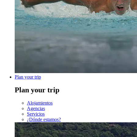
Plan your trip
Plan your trip
Alojamientos
Agencias
Servicios
¿Dónde estamos?