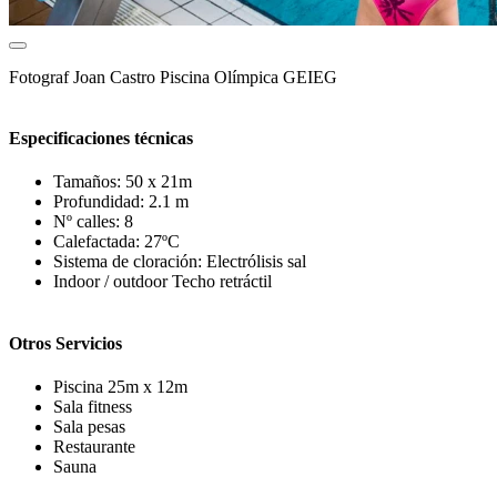
Fotograf
Joan Castro Piscina Olímpica GEIEG
Especificaciones técnicas
Tamaños:
50 x 21m
Profundidad:
2.1 m
Nº calles:
8
Calefactada:
27ºC
Sistema de cloración:
Electrólisis sal
Indoor / outdoor
Techo retráctil
Otros Servicios
Piscina 25m x 12m
Sala fitness
Sala pesas
Restaurante
Sauna