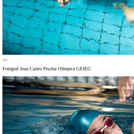
Fotograf
Joan Castro Piscina Olímpica GEIEG