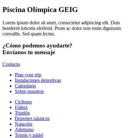
Piscina Olímpica GEIG
Lorem ipsum dolor sit amet, consectetur adipiscing elit. Duis
hendrerit lobortis eleifend. Proin ac dolor non enim dignissim
convallis. Sed quam lectus.
¿Cómo podemos ayudarte?
Envíanos tu mensaje
Contacto
Plan your trip
Instalaciones deportivas
Calendario
Sobre nosotros
Ciclismo
Fútbol
Triatlón
Deportes náuticos
Natación
Atletismo
Tennis y pádel