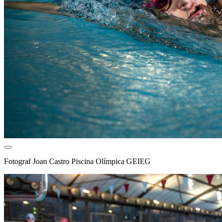
Fotograf
Joan Castro Piscina Olímpica GEIEG