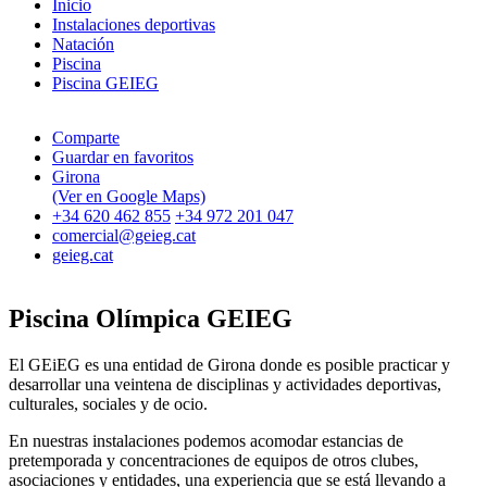
Inicio
Instalaciones deportivas
Natación
Piscina
Piscina GEIEG
Comparte
Guardar en favoritos
Girona
(Ver en Google Maps)
+34 620 462 855
+34 972 201 047
comercial@geieg.cat
geieg.cat
Piscina Olímpica GEIEG
El GEiEG es una entidad de Girona donde es posible practicar y
desarrollar una veintena de disciplinas y actividades deportivas,
culturales, sociales y de ocio.
En nuestras instalaciones podemos acomodar estancias de
pretemporada y concentraciones de equipos de otros clubes,
asociaciones y entidades, una experiencia que se está llevando a